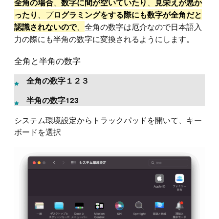
、
、
全角の場合
数字に間が空いていたり
見栄えが悪か
、プ
ったり
ログラミングをする際にも数字が全角だと
、
全角の数字は厄介なので日本語入
認識されないので
力の際にも半角の数字に変換されるようにします。
全角と半角の数字
全角の数字１２３
半角の数字123
システム環境設定からトラックパッドを開いて、キー
ボードを選択