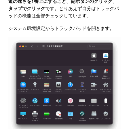
、
、
道の速さを1番上にすること
副ボタンのクリック
です。とりあえず自分はトラックパ
タップでクリック
ッドの機能は全部チェックしています。
システム環境設定からトラックパッドを開きます。