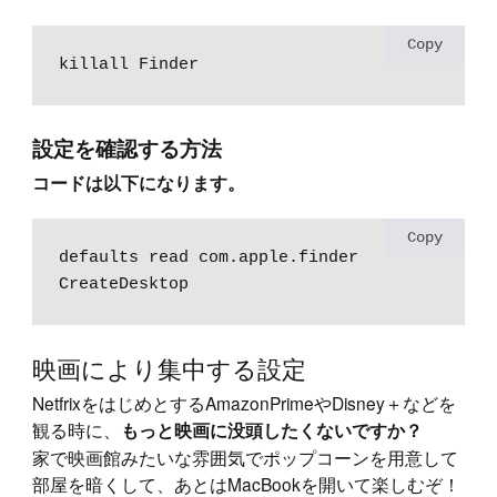
Copy
killall Finder
設定を確認する方法
コードは以下になります。
Copy
defaults read com.apple.finder 
CreateDesktop
映画により集中する設定
NetfrixをはじめとするAmazonPrimeやDisney＋などを
観る時に、
もっと映画に没頭したくないですか？
家で映画館みたいな雰囲気でポップコーンを用意して
部屋を暗くして、あとはMacBookを開いて楽しむぞ！