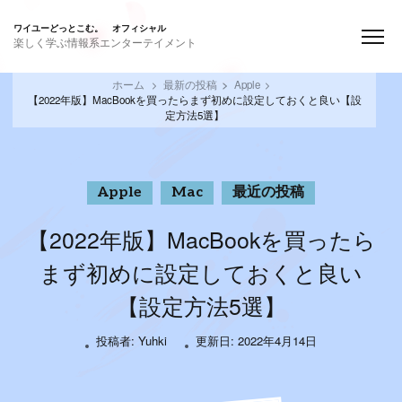
ワイユーどっとこむ。 オフィシャル
楽しく学ぶ情報系エンターテイメント
ホーム
最新の投稿
Apple
【2022年版】MacBookを買ったらまず初めに設定しておくと良い【設
定方法5選】
Apple
Mac
最近の投稿
【2022年版】MacBookを買ったら
まず初めに設定しておくと良い
【設定方法5選】
投稿者:
Yuhki
更新日:
2022年4月14日