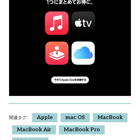
関連タグ:
Apple
mac OS
MacBook
MacBook Air
MacBook Pro