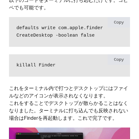
ペでも可能です。
Copy
defaults write com.apple.finder 
CreateDesktop -boolean false
Copy
killall Finder
これをターミナル内で打つとデスクトップにはファイ
ルなどのアイコンが表示されなくなります。
これをすることでデスクトップが散らかることはなく
なりました。ターミナルに打ち込んでも反映されない
場合はFinderを再起動します。これで完了です。