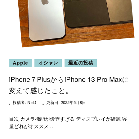
Apple
オシャレ
最近の投稿
iPhone７PlusからiPhone 13 Pro Maxに
変えて感じたこと。
投稿者:
NED
更新日:
2022年5月8日
目次 カメラ機能が優秀すぎる ディスプレイが綺麗 容
量どれがオススメ …