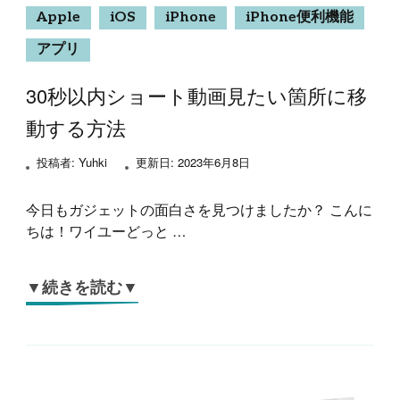
Apple
iOS
iPhone
iPhone便利機能
アプリ
30秒以内ショート動画見たい箇所に移
動する方法
投稿者:
Yuhki
更新日:
2023年6月8日
今日もガジェットの面白さを見つけましたか？ こんに
ちは！ワイユーどっと …
▼続きを読む▼