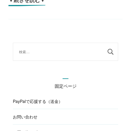
▼続きを読む▼
検
索:
固定ページ
PayPalで応援する（送金）
お問い合わせ