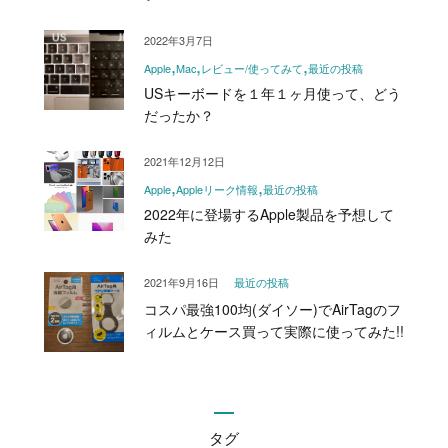
2022年3月7日
Apple
Mac
レビュー/使ってみて
最近の投稿
USキーボードを１年１ヶ月使って、どう
だったか？
2021年12月12日
Apple
Appleリーク情報
最近の投稿
2022年に登場するApple製品を予想して
みた
2021年9月16日
最近の投稿
コスパ最強100均(ダイソー)でAirTagのフ
ィルムとケース買って実際に使ってみた!!
タグ