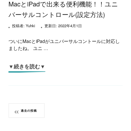
MacとiPadで出来る便利機能！！ユニ
バーサルコントロール(設定方法)
投稿者:
Yuhki
更新日:
2022年4月1日
ついにMacとiPadがユニバーサルコントールに対応し
ましたね。 ユニ …
▼続きを読む▼
投
過去の投稿
稿
ナ
ビ