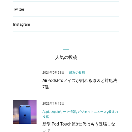
Twitter
Instagram
人気の投稿
2021年5月31日
最近の投稿
AirPodsProノイズが割れる原因と対処法
7選
2022年1月13日
Apple
Appleリーク情報
ガジェットニュース
最近の
投稿
新型iPod Touch第8世代はもう登場しな
い？