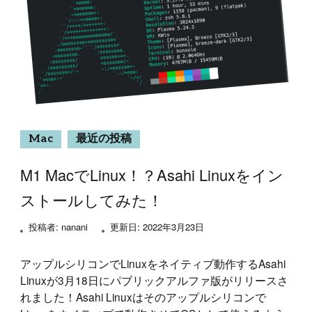
Mac
最近の投稿
M1 MacでLinux！？Asahi Linuxをイン
ストールしてみた！
投稿者:
nanani
更新日:
2022年3月23日
アップルシリコンでLinuxをネイティブ動作するAsahi
Linuxが3月18日にパブリックアルファ版がリリースさ
れました！Asahi Linuxはそのアップルシリコンで