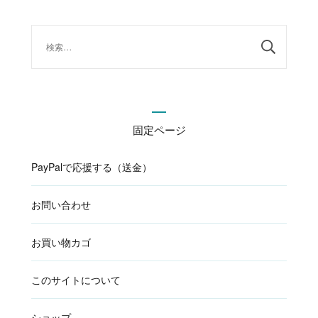
ゲ
ー
検
シ
索:
ョ
ン
固定ページ
PayPalで応援する（送金）
お問い合わせ
お買い物カゴ
このサイトについて
ショップ