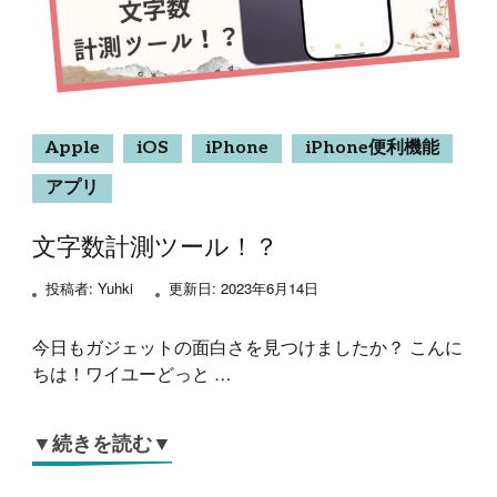
Apple
iOS
iPhone
iPhone便利機能
アプリ
文字数計測ツール！？
投稿者:
Yuhki
更新日:
2023年6月14日
今日もガジェットの面白さを見つけましたか？ こんに
ちは！ワイユーどっと …
▼続きを読む▼