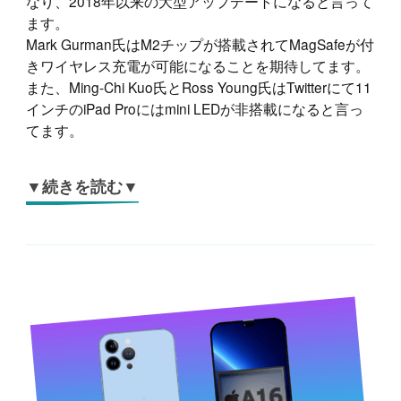
なり、2018年以来の大型アップデートになると言って
ます。
Mark Gurman氏はM2チップが搭載されてMagSafeが付
きワイヤレス充電が可能になることを期待してます。
また、Ming-Chi Kuo氏とRoss Young氏はTwitterにて11
インチのiPad Proにはmini LEDが非搭載になると言っ
てます。
▼続きを読む▼