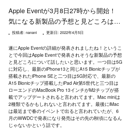
Apple Eventが3月8日27時から開始！
気になる新製品の予想と見どころは…
投稿者:
nanani
更新日:
2022年4月5日
遂にApple Eventの詳細が発表されましたね！というこ
とで今回はApple Eventで発表されそうな新製品の予想
と見どころについて話したいと思います。一つ目は5G
に対応し、最新のiPhone13と同じA15 Bionicチップが
搭載されたiPhone SEと二つ目は5G対応で、最新の
A15 Bionicチップ搭載したiPad Air第5世代と三つ目は
ローエンドのMacBook Pro 13インチがM2チップが搭
載でアップデートされると言われてます。Mac miniは
2種類でるかもしれないと言われてます。最後にiMac
は最近まで春のイベントで出ると言われていたが、6
月のWWDCで発表になり発売はその先の秋頃になるん
じゃないかという話です。