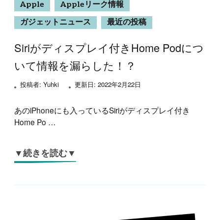
Apple
Appleリーク情報
ガジェットニュース
最近の投稿
Siriがディスプレイ付きHome Podにつ
いて情報を漏らした！？
投稿者:
Yuhki
更新日:
2022年2月22日
あのiPhoneにも入っているSiriがディスプレイ付き
Home Po …
▼続きを読む▼