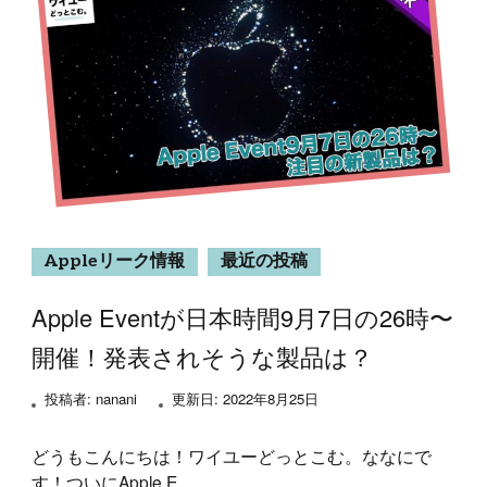
Appleリーク情報
最近の投稿
Apple Eventが日本時間9月7日の26時〜
開催！発表されそうな製品は？
投稿者:
nanani
更新日:
2022年8月25日
どうもこんにちは！ワイユーどっとこむ。ななにで
す！ついにApple E …