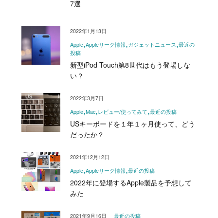
7選
2022年1月13日
Apple
Appleリーク情報
ガジェットニュース
最近の
投稿
新型iPod Touch第8世代はもう登場しな
い？
2022年3月7日
Apple
Mac
レビュー/使ってみて
最近の投稿
USキーボードを１年１ヶ月使って、どう
だったか？
2021年12月12日
Apple
Appleリーク情報
最近の投稿
2022年に登場するApple製品を予想して
みた
2021年9月16日
最近の投稿