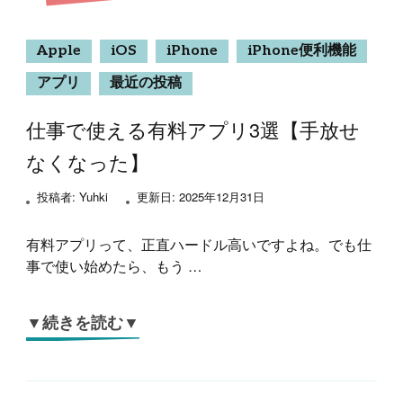
Apple
iOS
iPhone
iPhone便利機能
アプリ
最近の投稿
仕事で使える有料アプリ3選【手放せ
なくなった】
投稿者:
Yuhki
更新日:
2025年12月31日
有料アプリって、正直ハードル高いですよね。でも仕
事で使い始めたら、もう …
▼続きを読む▼