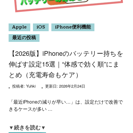
Apple
iOS
iPhone便利機能
最近の投稿
【2026版】iPhoneのバッテリー持ちを
伸ばす設定15選｜“体感で効く順”にま
とめ（充電寿命もケア）
投稿者:
Yuhki
更新日:
2026年2月24日
「最近iPhoneの減りが早い…」は、設定だけで改善で
きるケースが多い …
▼続きを読む▼