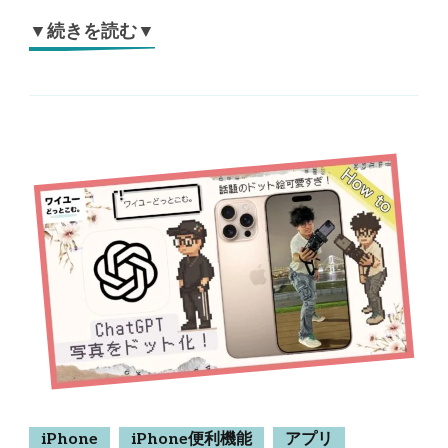
▼続きを読む▼
iPhone
iPhone便利機能
アプリ