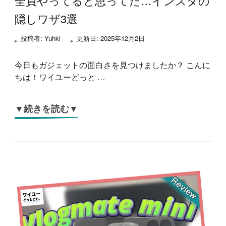
全員やってると思ってた…インスタの
隠しワザ3選
投稿者:
Yuhki
更新日:
2025年12月2日
今日もガジェットの面白さを見つけましたか？ こんに
ちは！ワイユーどっと …
▼続きを読む▼