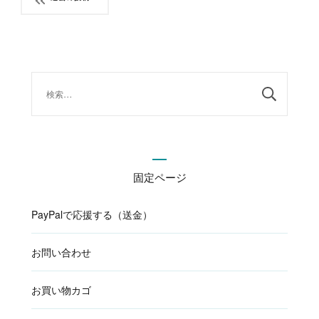
稿
ナ
ビ
ゲ
ー
検
シ
索:
ョ
ン
固定ページ
PayPalで応援する（送金）
お問い合わせ
お買い物カゴ