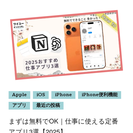
Apple
iOS
iPhone
iPhone便利機能
アプリ
最近の投稿
まずは無料でOK｜仕事に使える定番
アプリ3選【2025】