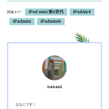
関連タグ:
iPad mini 第6世代
iPadAir4
iPadmini
iPadmini6
nanani
ななにです！