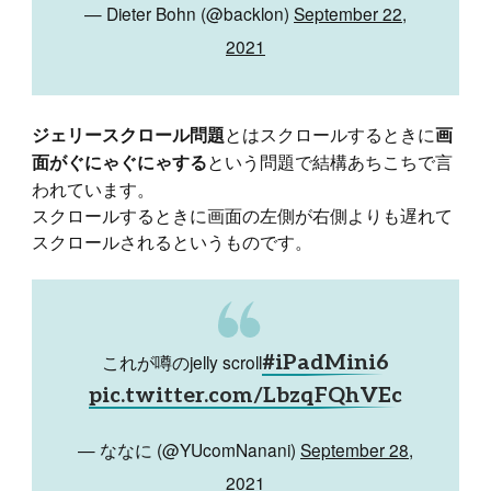
— Dieter Bohn (@backlon)
September 22,
2021
とはスクロールするときに
ジェリースクロール問題
画
という問題で結構あちこちで言
面がぐにゃぐにゃする
われています。
スクロールするときに画面の左側が右側よりも遅れて
スクロールされるというものです。
これが噂のjelly scroll
#iPadMini6
pic.twitter.com/LbzqFQhVEc
— ななに (@YUcomNanani)
September 28,
2021