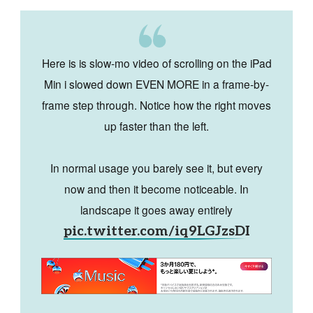
Here is is slow-mo video of scrolling on the iPad
Min i slowed down EVEN MORE in a frame-by-
frame step through. Notice how the right moves
up faster than the left.
In normal usage you barely see it, but every
now and then it become noticeable. In
landscape it goes away entirely
pic.twitter.com/iq9LGJzsDI