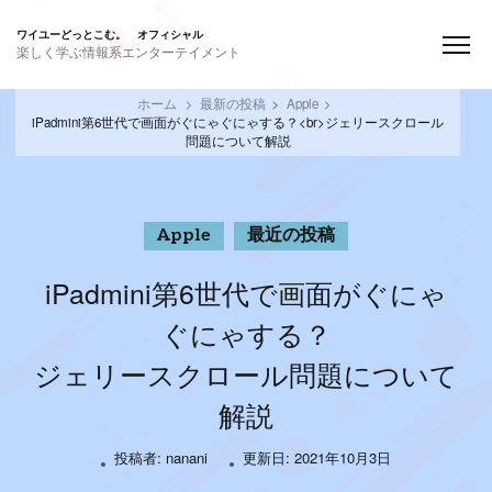
ワイユーどっとこむ。 オフィシャル
楽しく学ぶ情報系エンターテイメント
ホーム
最新の投稿
Apple
iPadmini第6世代で画面がぐにゃぐにゃする？<br>ジェリースクロール
問題について解説
Apple
最近の投稿
iPadmini第6世代で画面がぐにゃ
ぐにゃする？
ジェリースクロール問題について
解説
投稿者:
nanani
更新日:
2021年10月3日