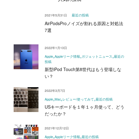
2021年5月31日
最近の投稿
AirPodsProノイズが割れる原因と対処法
7選
2022年1月13日
Apple
Appleリーク情報
ガジェットニュース
最近の
投稿
新型iPod Touch第8世代はもう登場しな
い？
2022年3月7日
Apple
Mac
レビュー/使ってみて
最近の投稿
USキーボードを１年１ヶ月使って、どう
だったか？
2021年12月12日
Apple
Appleリーク情報
最近の投稿