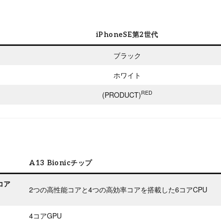
iPhoneSE第2世代
ブラック
ホワイト
RED
(PRODUCT)
A13 Bionicチップ
コア
2つの高性能コアと4つの高効率コアを搭載した6コアCPU
4コアGPU