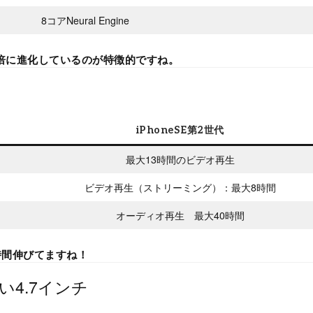
8コアNeural Engine
neは２倍に進化しているのが特徴的ですね。
iPhoneSE第2世代
最大13時間のビデオ再生
ビデオ再生（ストリーミング）：最大8時間
オーディオ再生 最大40時間
時間伸びてますね！
4.7インチ