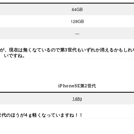
64GB
128GB
—
のですが、現在は無くなているので第3世代もいずれか消えるかもしれ
いですね。
iPhoneSE第2世代
148g
世代のほうが4ｇ軽くなっていますね！！