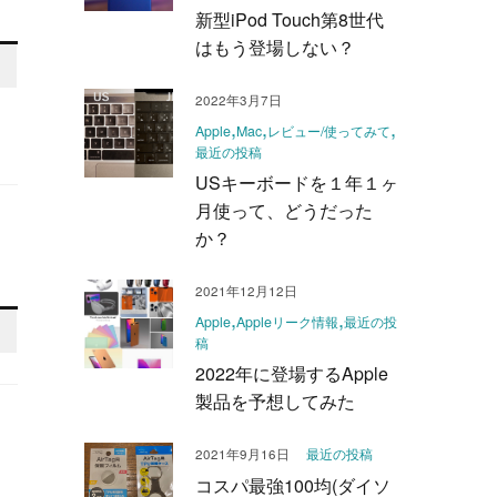
新型iPod Touch第8世代
はもう登場しない？
2022年3月7日
Apple
Mac
レビュー/使ってみて
最近の投稿
USキーボードを１年１ヶ
月使って、どうだった
か？
2021年12月12日
Apple
Appleリーク情報
最近の投
稿
2022年に登場するApple
製品を予想してみた
最近の投稿
2021年9月16日
コスパ最強100均(ダイソ