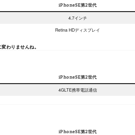
iPhoneSE第2世代
4.7インチ
Retina HDディスプレイ
に変わりませんね。
iPhoneSE第2世代
4GLTE携帯電話通信
iPhoneSE第2世代