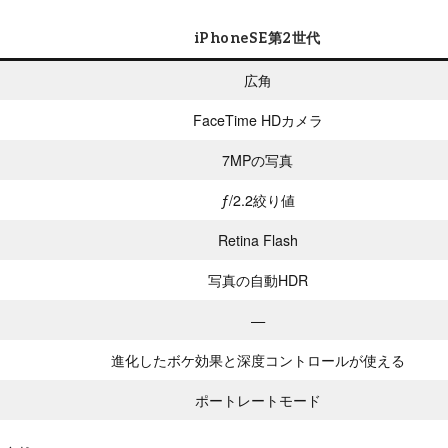
iPhoneSE第2世代
広角
FaceTime HDカメラ
7MPの写真
ƒ/2.2絞り値
Retina Flash
写真の自動HDR
—
進化したボケ効果と深度コントロールが使える
ポートレートモード