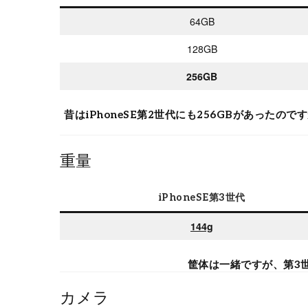
64GB
128GB
256GB
昔はiPhoneSE第2世代にも256GBがあった
重量
iPhoneSE第3世代
144g
筐体は一緒ですが、第3
カメラ