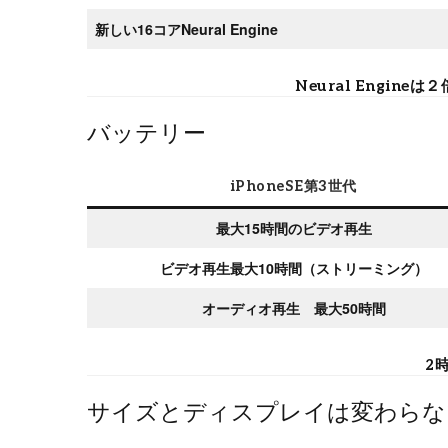
新しい16コアNeural Engine
Neural Engi
バッテリー
iPhoneSE第3世代
最大15時間のビデオ再生
ビデオ再生最大10時間（ストリーミング）
オーディオ再生 最大50時間
2
サイズとディスプレイは変わらない