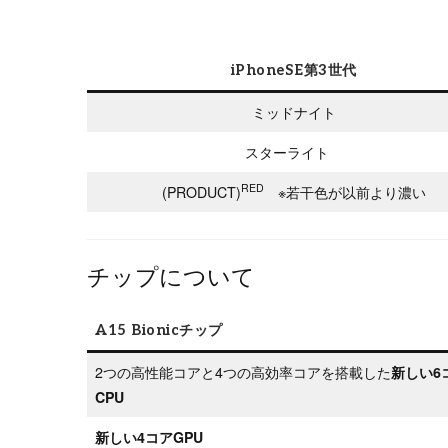
iPhoneSE第3世代
ミッドナイト
スターライト
RED
(PRODUCT)
※若干色が以前より濃い
チップについて
A15 Bionicチップ
2つの高性能コアと4つの高効率コアを搭載した
新しい6
CPU
新しい4コアGPU