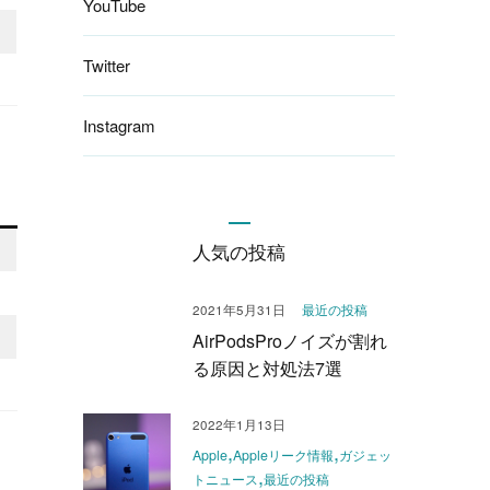
YouTube
Twitter
Instagram
人気の投稿
最近の投稿
2021年5月31日
AirPodsProノイズが割れ
る原因と対処法7選
2022年1月13日
Apple
Appleリーク情報
ガジェッ
トニュース
最近の投稿