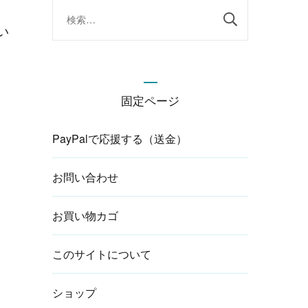
検
索:
い
固定ページ
PayPalで応援する（送金）
お問い合わせ
お買い物カゴ
このサイトについて
ショップ