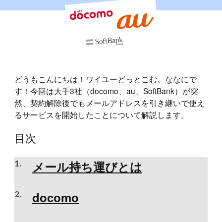
どうもこんにちは！ワイユーどっとこむ。ななにで
す！今回は大手3社（docomo、au、SoftBank）が突
然、契約解除後でもメールアドレスを引き継いで使え
るサービスを開始したことについて解説します。
目次
メール持ち運びとは
docomo