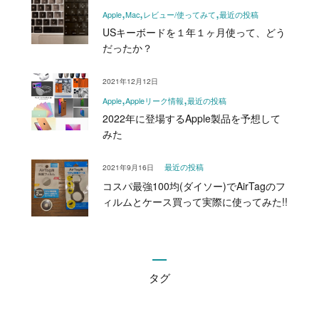
Apple
Mac
レビュー/使ってみて
最近の投稿
USキーボードを１年１ヶ月使って、どう
だったか？
2021年12月12日
Apple
Appleリーク情報
最近の投稿
2022年に登場するApple製品を予想して
みた
2021年9月16日
最近の投稿
コスパ最強100均(ダイソー)でAirTagのフ
ィルムとケース買って実際に使ってみた!!
タグ