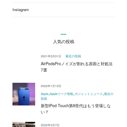
Instagram
人気の投稿
2021年5月31日
最近の投稿
AirPodsProノイズが割れる原因と対処法
7選
2022年1月13日
Apple
Appleリーク情報
ガジェットニュース
最近の
投稿
新型iPod Touch第8世代はもう登場しな
い？
2022年3月7日