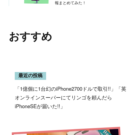
報まとめてみた！
おすすめ
最近の投稿
「1億個に1台幻のiPhone2700ドルで取引!!」「英
オンラインスーパーにてリンゴを頼んだら
iPhoneSEが届いた!!」