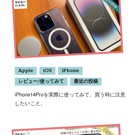
Apple
iOS
iPhone
レビュー/使ってみて
最近の投稿
iPhone14Proを実際に使ってみて、買う時に注意
したいこと。