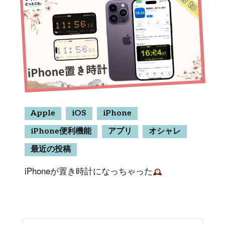
Apple
iOS
iPhone
iPhone便利機能
アプリ
オシャレ
最近の投稿
iPhoneが置き時計になっちゃった
検