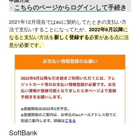
・
こちらのページからログインして手続き
2021年12月現在ではauに契約してたときの支払い方
法で支払いすることになってたが、
に
2022年6月以降
なると支払い方法を
必要がある点に注
新しく登録する
意が必要です。
SoftBank