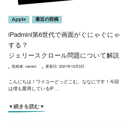
Apple
最近の投稿
iPadmini第6世代で画面がぐにゃぐにゃ
する？
ジェリースクロール問題について解説
投稿者:
nanani
更新日:
2021年10月3日
こんにちは！ワイユーどっどこむ。ななにです！今回
は僕も愛用しているiP …
▼続きを読む▼