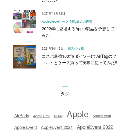
2021年12月12日
Apple
Appleリーク情報
最近の投稿
2022年に登場するApple製品を予想して
みた
2021年9月16日
最近の投稿
コスパ最強100均(ダイソー)でAirTagのフ
ィルムとケース買って実際に使ってみた!!
タグ
Apple
AirPods
AppleEvent
AirPods Pro
AirTag
AppleEvent 2022
Apple Event
AppleEvent 2021