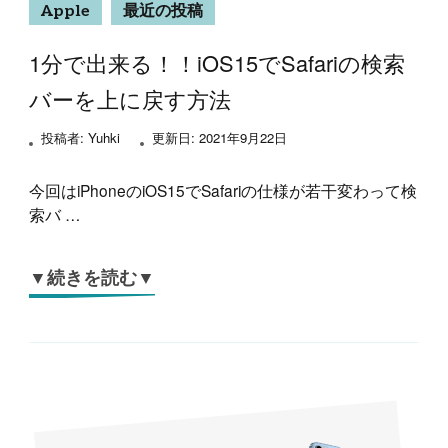
Apple
最近の投稿
1分で出来る！！iOS15でSafariの検索
バーを上に戻す方法
投稿者:
Yuhki
更新日:
2021年9月22日
今回はiPhoneのiOS15でSafariの仕様が若干変わって検
索バ …
▼続きを読む▼