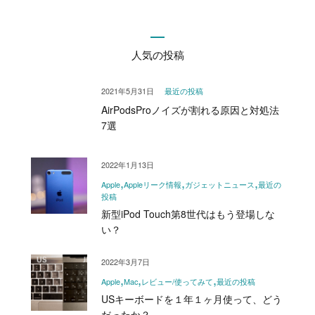
人気の投稿
2021年5月31日
最近の投稿
AirPodsProノイズが割れる原因と対処法
7選
2022年1月13日
Apple
Appleリーク情報
ガジェットニュース
最近の
投稿
新型iPod Touch第8世代はもう登場しな
い？
2022年3月7日
Apple
Mac
レビュー/使ってみて
最近の投稿
USキーボードを１年１ヶ月使って、どう
だったか？