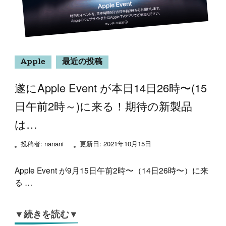
Apple
最近の投稿
遂にApple Event が本日14日26時〜(15
日午前2時～)に来る！期待の新製品
は…
投稿者:
nanani
更新日:
2021年10月15日
Apple Event が9月15日午前2時〜（14日26時〜）に来
る …
▼続きを読む▼