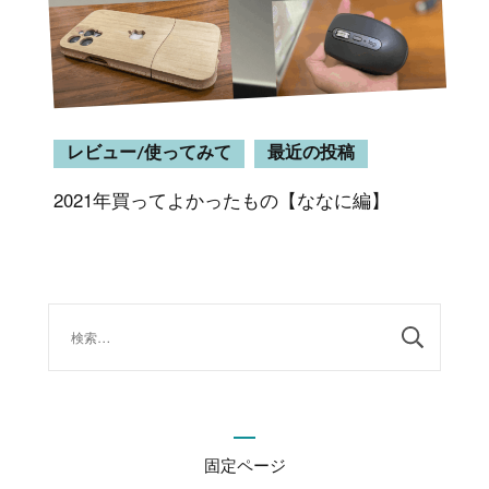
レビュー/使ってみて
最近の投稿
2021年買ってよかったもの【ななに編】
検
索:
固定ページ