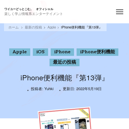
ワイユーどっとこむ。 オフィシャル
楽しく学ぶ情報系エンターテイメント
ホーム
最新の投稿
Apple
iPhone便利機能『第13弾』
Apple
iOS
iPhone
iPhone便利機能
最近の投稿
iPhone便利機能『第13弾』
投稿者:
Yuhki
更新日:
2022年5月19日