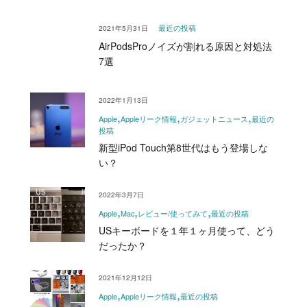
2021年5月31日
最近の投稿
AirPodsProノイズが割れる原因と対処法
7選
2022年1月13日
Apple
Appleリーク情報
ガジェットニュース
最近の
投稿
新型iPod Touch第8世代はもう登場しな
い？
2022年3月7日
Apple
Mac
レビュー/使ってみて
最近の投稿
USキーボードを１年１ヶ月使って、どう
だったか？
2021年12月12日
Apple
Appleリーク情報
最近の投稿