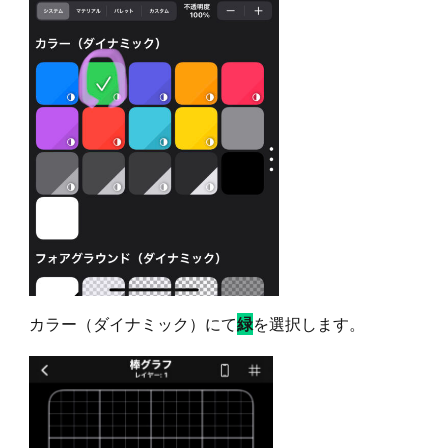
カラー（ダイナミック）にて
を選択します。
緑