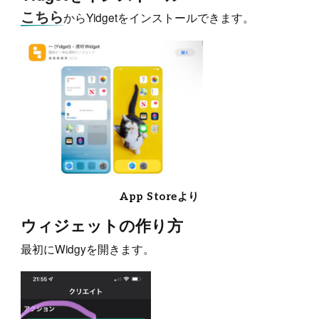
こちら
からYidgetをインストールできます。
App Storeより
ウィジェットの作り方
最初にWidgyを開きます。