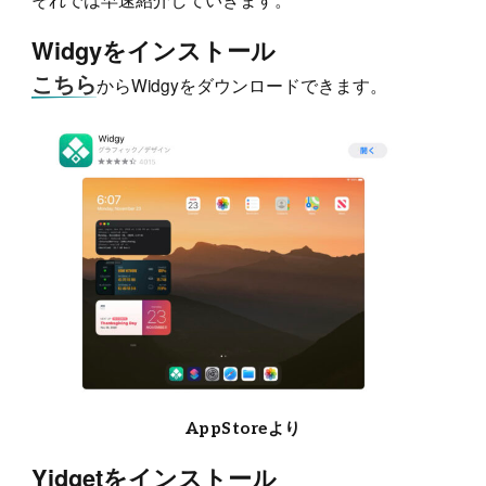
Widgyをインストール
こちら
からWidgyをダウンロードできます。
AppStoreより
Yidgetをインストール