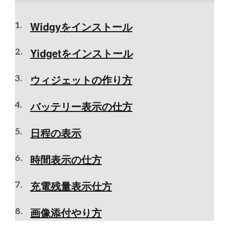
Widgyをインストール
Yidgetをインストール
ウィジェットの作り方
バッテリー表示の仕方
日程の表示
時間表示の仕方
充電残量表示仕方
画像添付やり方