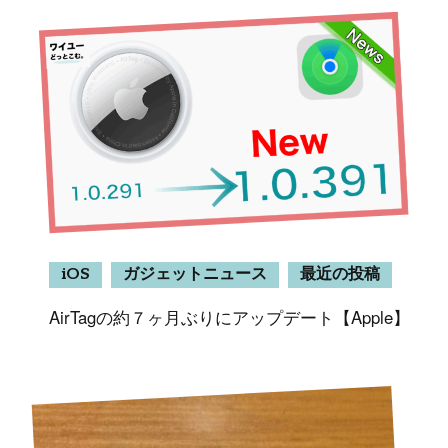
iOS
ガジェットニュース
最近の投稿
AirTagの約７ヶ月ぶりにアップデート【Apple】