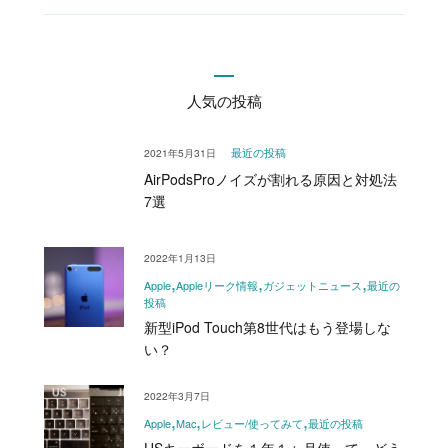
人気の投稿
2021年5月31日
最近の投稿
AirPodsProノイズが割れる原因と対処法
7選
2022年1月13日
Apple
Appleリーク情報
ガジェットニュース
最近の
投稿
新型iPod Touch第8世代はもう登場しな
い？
2022年3月7日
Apple
Mac
レビュー/使ってみて
最近の投稿
USキーボードを１年１ヶ月使って、どう