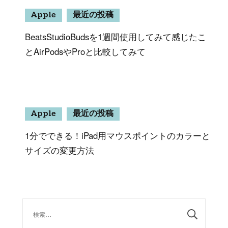
Apple
最近の投稿
BeatsStudioBudsを1週間使用してみて感じたこ
とAirPodsやProと比較してみて
Apple
最近の投稿
1分でできる！iPad用マウスポイントのカラーと
サイズの変更方法
検
索: