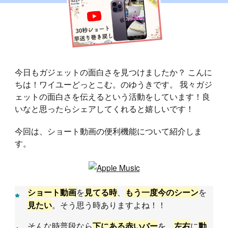
今日もガジェットの面白さを見つけましたか？ こんに
ちは！ワイユーどっとこむ。のゆうきです。 我々ガジ
ェットの面白さを伝えるという活動をしています！良
いなと思ったらシェアしてくれると嬉しいです！
今回は、ショート動画の便利機能について紹介しま
す。
を
、
を
ショート動画
見てる時
もう一度今のシーン
。そう思う時ありますよね！！
見たい
そんな時普段なら
を、
に
下にある赤いバー
左右
動