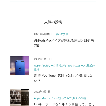
人気の投稿
2021年5月31日
最近の投稿
AirPodsProノイズが割れる原因と対処法
7選
2022年1月13日
Apple
Appleリーク情報
ガジェットニュース
最近の
投稿
新型iPod Touch第8世代はもう登場しな
い？
2022年3月7日
Apple
Mac
レビュー/使ってみて
最近の投稿
USキーボードを１年１ヶ月使って、どう