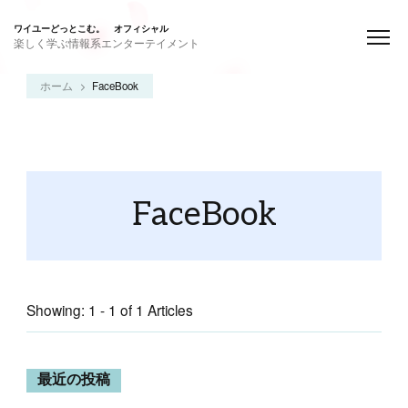
ワイユーどっとこむ。 オフィシャル
楽しく学ぶ情報系エンターテイメント
ホーム
FaceBook
FaceBook
Showing: 1 - 1 of 1 Articles
最近の投稿