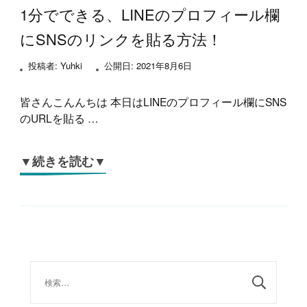
1分でできる、LINEのプロフィール欄
にSNSのリンクを貼る方法！
投稿者:
Yuhki
公開日:
2021年8月6日
皆さんこんんちは 本日はLINEのプロフィール欄にSNS
のURLを貼る …
▼続きを読む▼
検
索: