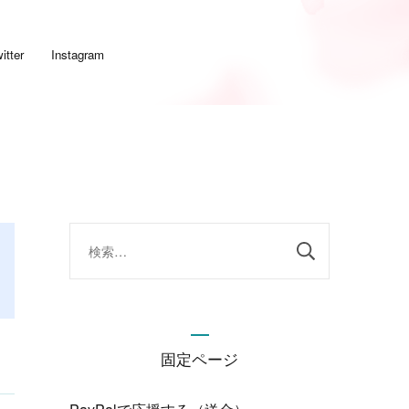
itter
Instagram
検
索:
固定ページ