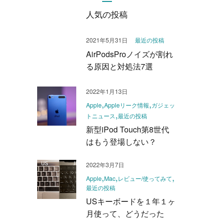
人気の投稿
2021年5月31日
最近の投稿
AirPodsProノイズが割れ
る原因と対処法7選
2022年1月13日
Apple
Appleリーク情報
ガジェッ
トニュース
最近の投稿
新型iPod Touch第8世代
はもう登場しない？
2022年3月7日
Apple
Mac
レビュー/使ってみて
最近の投稿
USキーボードを１年１ヶ
月使って、どうだった