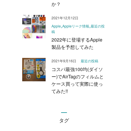
か？
2021年12月12日
Apple
Appleリーク情報
最近の投
稿
2022年に登場するApple
製品を予想してみた
2021年9月16日
最近の投稿
コスパ最強100均(ダイソ
ー)でAirTagのフィルムと
ケース買って実際に使っ
てみた!!
タグ