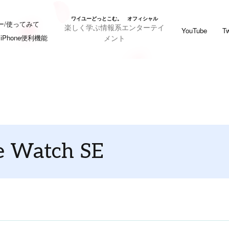
ワイユーどっとこむ。 オフィシャル
ー/使ってみて
楽しく学ぶ情報系エンターテイ
YouTube
Tw
メント
iPhone便利機能
e Watch SE