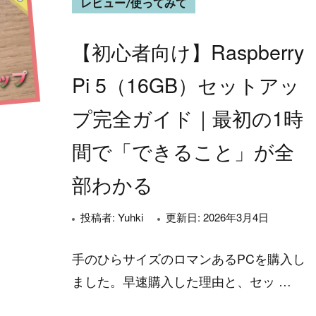
レビュー/使ってみて
【初心者向け】Raspberry
Pi 5（16GB）セットアッ
プ完全ガイド｜最初の1時
間で「できること」が全
部わかる
投稿者:
Yuhki
更新日:
2026年3月4日
手のひらサイズのロマンあるPCを購入し
ました。早速購入した理由と、セッ …