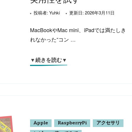
投稿者:
Yuhki
更新日:
2026年3月11日
MacBookやMac mini、iPadでは満たしき
れなかった“コン …
▼続きを読む▼
Apple
RaspberryPi
アクセサリ