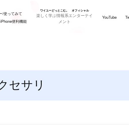
ワイユーどっとこむ。 オフィシャル
ー/使ってみて
楽しく学ぶ情報系エンターテイ
YouTube
Tw
メント
iPhone便利機能
クセサリ