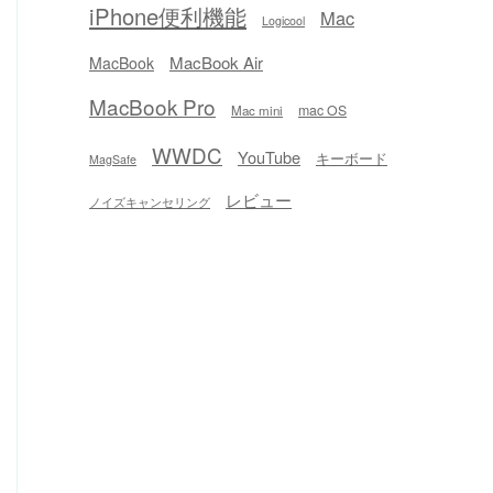
iPhone便利機能
Mac
Logicool
MacBook Air
MacBook
MacBook Pro
mac OS
Mac mini
WWDC
YouTube
キーボード
MagSafe
レビュー
ノイズキャンセリング