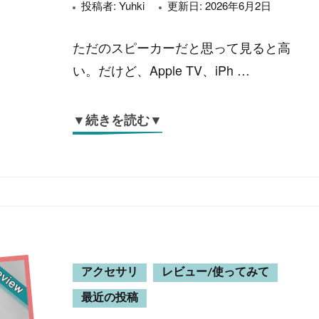
投稿者:
Yuhki
更新日:
2026年6月2日
ただのスピーカーだと思って見ると高
い。だけど、Apple TV、iPh …
▼続きを読む▼
アクセサリ
レビュー/使ってみて
最近の投稿