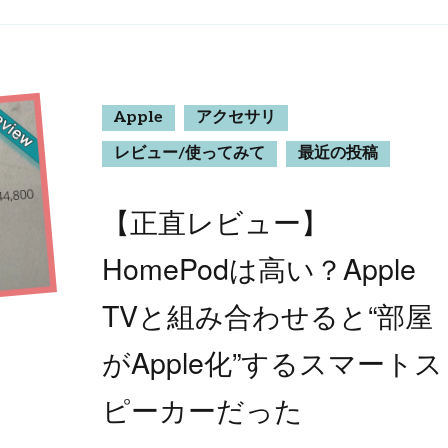
Apple
アクセサリ
レビュー/使ってみて
最近の投稿
【正直レビュー】
HomePodは高い？Apple
TVと組み合わせると“部屋
がApple化”するスマートス
ピーカーだった