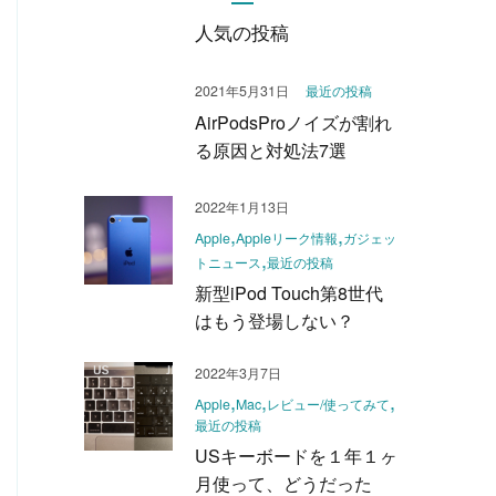
人気の投稿
2021年5月31日
最近の投稿
AirPodsProノイズが割れ
る原因と対処法7選
2022年1月13日
Apple
Appleリーク情報
ガジェッ
トニュース
最近の投稿
新型iPod Touch第8世代
はもう登場しない？
2022年3月7日
Apple
Mac
レビュー/使ってみて
最近の投稿
USキーボードを１年１ヶ
月使って、どうだった