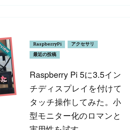
RaspberryPi
アクセサリ
最近の投稿
Raspberry Pi 5に3.5イン
チディスプレイを付けて
タッチ操作してみた。小
型モニター化のロマンと
実用性を試す