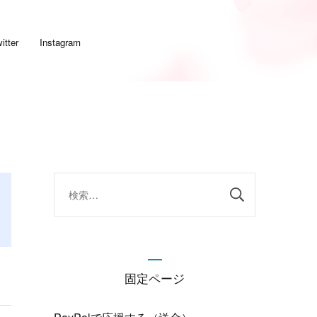
itter
Instagram
検
索:
固定ページ