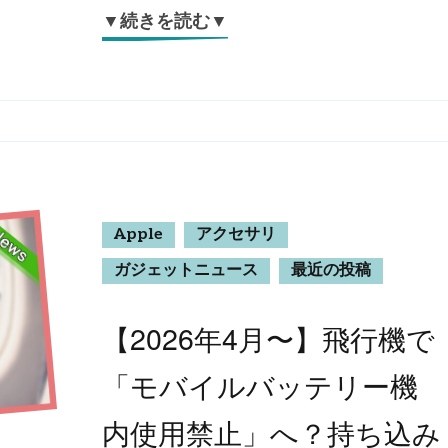
▼続きを読む▼
Apple
アクセサリ
ガジェットニュース
最近の投稿
【2026年4月〜】飛行機で
「モバイルバッテリー機
内使用禁止」へ？持ち込み