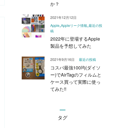
か？
2021年12月12日
Apple
Appleリーク情報
最近の投
稿
2022年に登場するApple
製品を予想してみた
2021年9月16日
最近の投稿
コスパ最強100均(ダイソ
ー)でAirTagのフィルムと
ケース買って実際に使っ
てみた!!
タグ