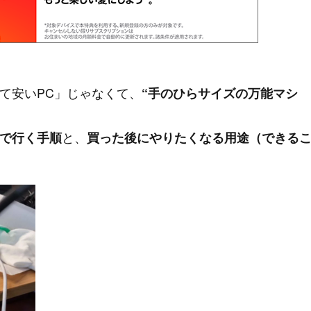
。
て安いPC」じゃなくて、
“手のひらサイズの万能マシ
で行く手順
と、
買った後にやりたくなる用途（できる