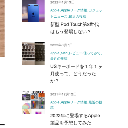
2022年1月13日
Apple
Appleリーク情報
ガジェッ
トニュース
最近の投稿
新型iPod Touch第8世代
はもう登場しない？
2022年3月7日
Apple
Mac
レビュー/使ってみて
最近の投稿
USキーボードを１年１ヶ
月使って、どうだった
か？
2021年12月12日
Apple
Appleリーク情報
最近の投
稿
2022年に登場するApple
製品を予想してみた