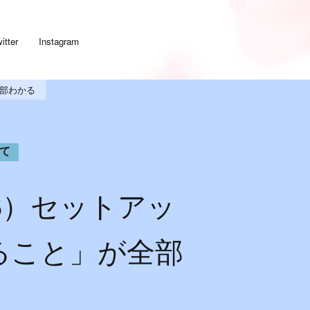
itter
Instagram
全部わかる
て
6GB）セットアッ
ること」が全部