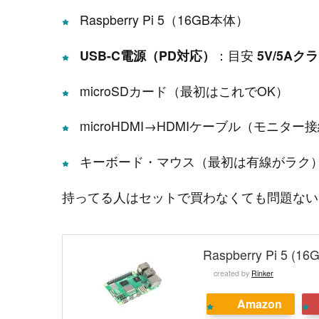
Raspberry Pi 5（16GB本体）
USB-C電源（PD対応）
：目安
5V/5Aク
microSDカード（最初はこれでOK）
microHDMI→HDMIケーブル（モニタ
キーボード・マウス（最初は有線がラク
持ってる人はセットで買わなくても問題ない
Raspberry Pi 5 (16
created by
Rinker
Amazon