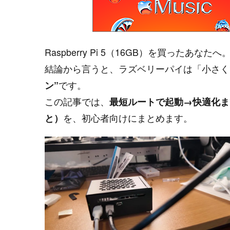
Raspberry Pi 5（16GB）を買ったあなたへ
結論から言うと、ラズベリーパイは「小さく
ン”
です。
この記事では、
最短ルートで起動→快適化ま
と）
を、初心者向けにまとめます。