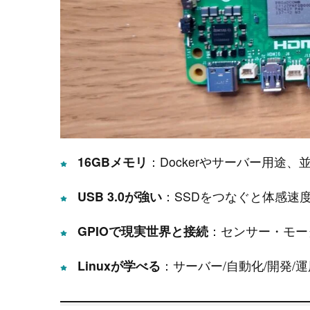
16GBメモリ
：Dockerやサーバー用途、
USB 3.0が強い
：SSDをつなぐと体感速
GPIOで現実世界と接続
：センサー・モー
Linuxが学べる
：サーバー/自動化/開発/