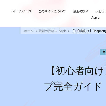
ホームページ
このサイトについて
最近の投稿
レビュ
Apple
ホーム
最新の投稿
Apple
【初心者向け】Raspbe
A
【初心者向け】R
プ完全ガイド