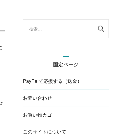
検
索:
に
固定ページ
PayPalで応援する（送金）
お問い合わせ
を
お買い物カゴ
このサイトについて