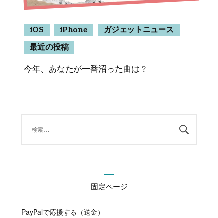
iOS
iPhone
ガジェットニュース
最近の投稿
今年、あなたが一番沼った曲は？
検
索:
固定ページ
PayPalで応援する（送金）