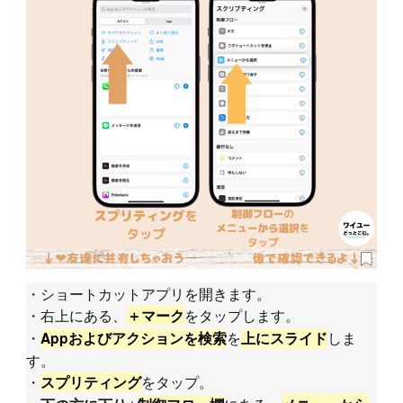
・ショートカットアプリを開きます。
・右上にある、
をタップします。
＋マーク
・
を
しま
Appおよびアクションを検索
上にスライド
す。
・
をタップ。
スプリティング