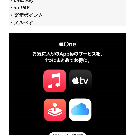
・au PAY
・楽天ポイント
・メルペイ