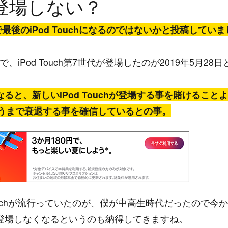
代が登場しない？
れまでで最後のiPod Touchになるのではないかと投稿していま
Pod Touch第7世代が登場したのが2019年5月28日
と、新しいiPod Touchが登場する事を賭けることよ
失うまで衰退する事を確信しているとの事。
ouchが流行っていたのが、僕が中高生時代だったので今か
登場しなくなるというのも納得してきますね。