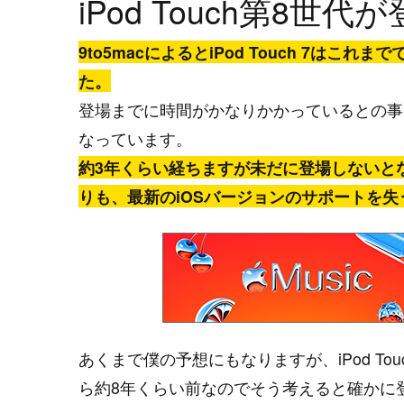
iPod Touch第8世
9to5macによるとiPod Touch 7はこ
た。
登場までに時間がかなりかかっているとの事で、i
なっています。
約3年くらい経ちますが未だに登場しないとなる
りも、最新のiOSバージョンのサポートを
あくまで僕の予想にもなりますが、iPod T
ら約8年くらい前なのでそう考えると確かに