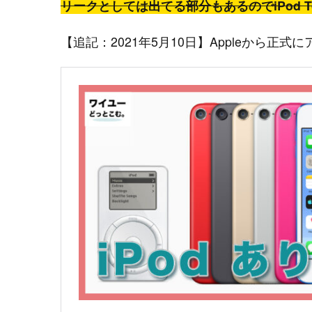
リークとしては出てる部分もあるのでiPod 
【追記：2021年5月10日】Appleから正