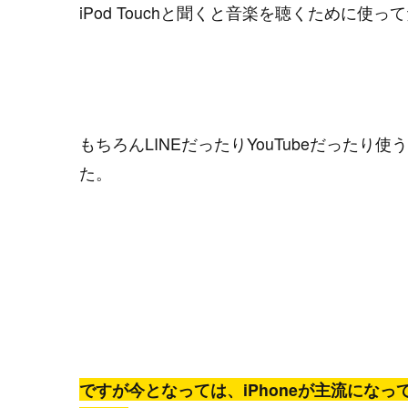
iPod Touchと聞くと音楽を聴くために使
もちろんLINEだったりYouTubeだった
た。
ですが今となっては、iPhoneが主流にな