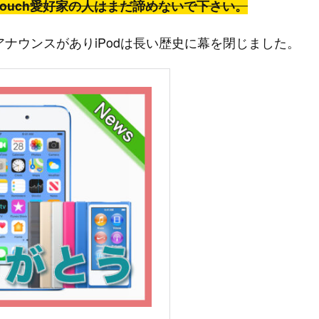
Touch愛好家の人はまだ諦めないで下さい。
式にアナウンスがありiPodは長い歴史に幕を閉じました。