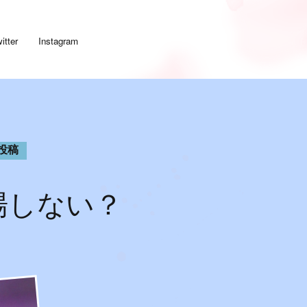
itter
Instagram
投稿
登場しない？