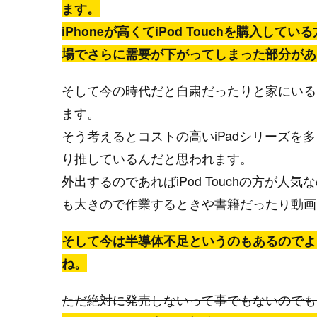
ます。
iPhoneが高くてiPod Touchを購入して
場でさらに需要が下がってしまった部分があ
そして今の時代だと自粛だったりと家にいる
ます。
そう考えるとコストの高いiPadシリーズを多
り推しているんだと思われます。
外出するのであればiPod Touchの方が人
も大きので作業するときや書籍だったり動画
そして今は半導体不足というのもあるのでより一
ね。
ただ絶対に発売しないって事でもないのでも