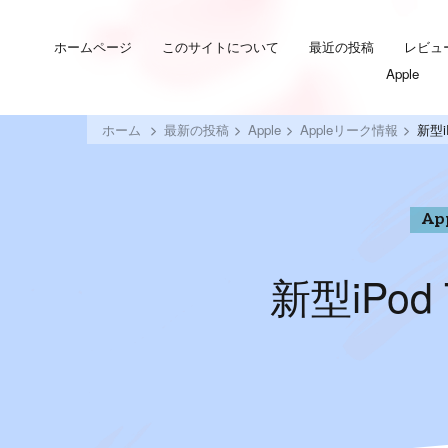
ホームページ
このサイトについて
最近の投稿
レビュ
Apple
ホーム
最新の投稿
Apple
Appleリーク情報
新型i
Ap
新型iPo