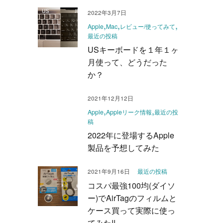
2022年3月7日
Apple
Mac
レビュー/使ってみて
最近の投稿
USキーボードを１年１ヶ
月使って、どうだった
か？
2021年12月12日
Apple
Appleリーク情報
最近の投
稿
2022年に登場するApple
製品を予想してみた
最近の投稿
2021年9月16日
コスパ最強100均(ダイソ
ー)でAirTagのフィルムと
ケース買って実際に使っ
てみた!!