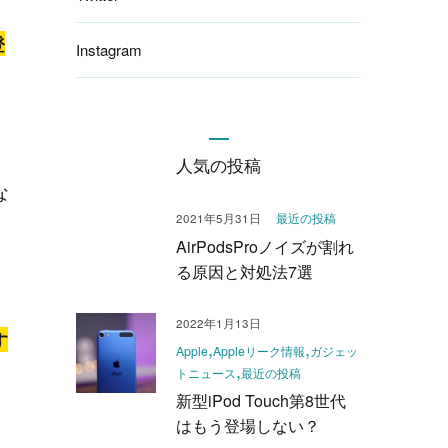
登
Instagram
人気の投稿
な
最近の投稿
2021年5月31日
AirPodsProノイズが割れ
る原因と対処法7選
2022年1月13日
す
Apple
Appleリーク情報
ガジェッ
トニュース
最近の投稿
新型iPod Touch第8世代
はもう登場しない？