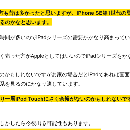
いる方も昔は多かったと思いますが、iPhone SE第1世代の
るのかなと思います。
時間が多いのでiPadシリーズの需要がかなり高まってい
く売った方がAppleとしてはいいのでiPadシリーズをか
気なのかもしれないですがお家の場合だとiPadであれば画面
系を見るのにかなり適しています。
層iPod Touchにさく余裕がないのかもしれないで
しかしたら今後出る可能性もあります。