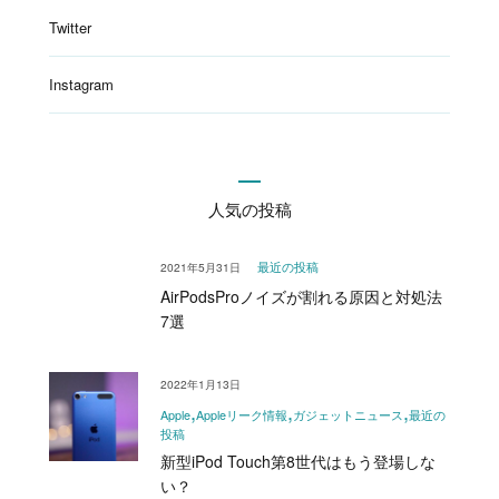
Twitter
Instagram
人気の投稿
2021年5月31日
最近の投稿
AirPodsProノイズが割れる原因と対処法
7選
2022年1月13日
Apple
Appleリーク情報
ガジェットニュース
最近の
投稿
新型iPod Touch第8世代はもう登場しな
い？