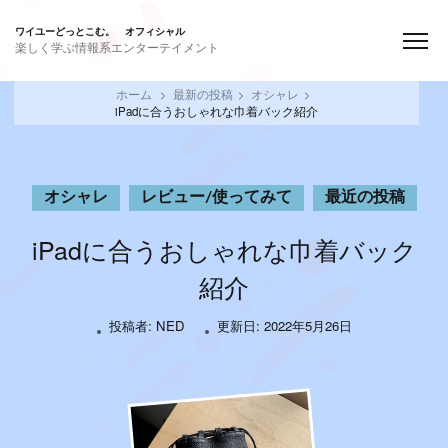
ワイユーどっとこむ。 オフィシャル
楽しく学ぶ情報系エンターテイメント
ホーム
最新の投稿
オシャレ
iPadに合うおしゃれな巾着バック紹介
オシャレ
レビュー/使ってみて
最近の投稿
iPadに合うおしゃれな巾着バック
紹介
投稿者:
NED
更新日:
2022年5月26日