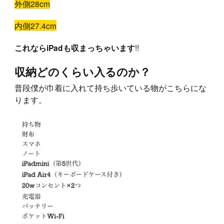
外側28cm
内側27.4cm
!!
これならiPadも収まっちゃいます
収納どのくらい入るのか？
普段僕が巾着に入れて持ち歩いている物がこちらにな
ります。