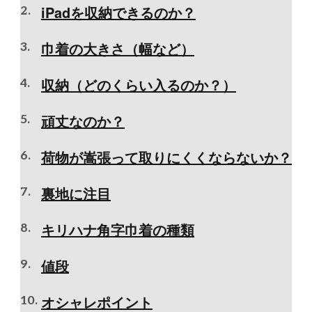
iPadを収納できるのか？
巾着の大きさ（幅など）
収納（どのくらい入るのか？）
頑丈なのか？
荷物が嵩張って取りにくくならないか？
裏地に注目
キリハナ角字巾着の種類
値段
オシャレポイント