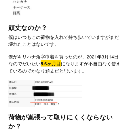
頑丈なのか？
僕はいつもこの荷物を入れて持ち歩いていますがまだ
壊れたことはないです。
僕が
キリハナ角字巾着
を買ったのが、2021年3月14日
なのでだいたい
になりますが不自由なく使え
5,6ヶ月目
ているのでかなり頑丈だと思います。
荷物が嵩張って取りにくくならない
か？