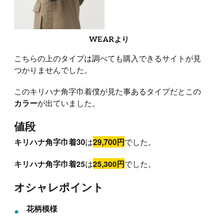
WEARより
こちらの上のタイプは調べても購入できるサイトが見
つかりませんでした。
このキリハナ角字巾着僕が見た事あるタイプだとこの
が出ていました。
カラー
値段
キリハナ角字巾着30
は
29,700円
でした。
は
でした。
キリハナ角字巾着25
25,300円
オシャレポイント
花柄模様