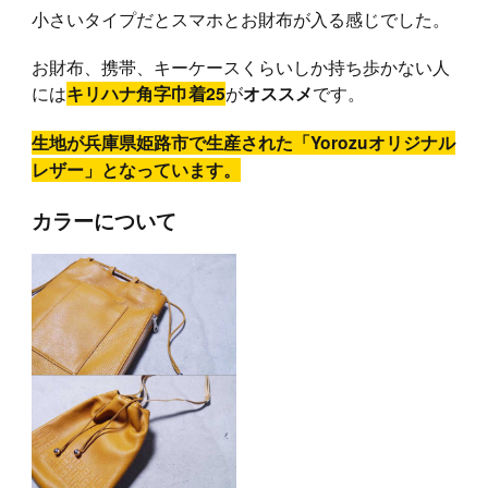
小さいタイプだとスマホとお財布が入る感じでした。
お財布、携帯、キーケースくらいしか持ち歩かない人
には
が
です。
キリハナ角字巾着25
オススメ
生地が兵庫県姫路市で生産された「Yorozuオリジナル
レザー」となっています。
カラーについて