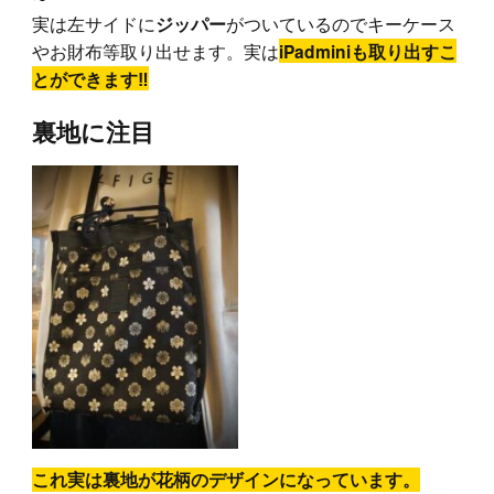
実は左サイドに
がついているのでキーケース
ジッパー
やお財布等取り出せます。実は
iPadminiも取り出すこ
とができます‼︎
裏地に注目
これ実は裏地が花柄のデザインになっています。