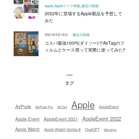
Apple
Appleリーク情報
最近の投稿
2022年に登場するApple製品を予想して
みた
2021年9月16日
最近の投稿
コスパ最強100均(ダイソー)でAirTagのフ
ィルムとケース買って実際に使ってみた!!
タグ
Apple
AirPods
AppleEvent
AirPods Pro
AirTag
AppleEvent 2022
Apple Event
AppleEvent 2021
Apple Watch
Apple Watch Series 8
ChatGPT
docomo