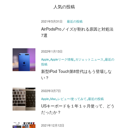
人気の投稿
2021年5月31日
最近の投稿
AirPodsProノイズが割れる原因と対処法
7選
2022年1月13日
Apple
Appleリーク情報
ガジェットニュース
最近の
投稿
新型iPod Touch第8世代はもう登場しな
い？
2022年3月7日
Apple
Mac
レビュー/使ってみて
最近の投稿
USキーボードを１年１ヶ月使って、どう
だったか？
2021年12月12日