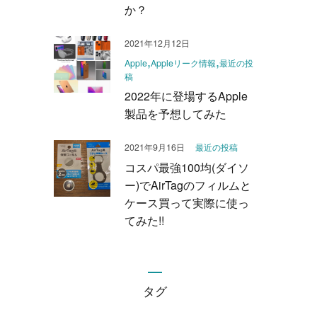
か？
2021年12月12日
Apple
Appleリーク情報
最近の投
稿
2022年に登場するApple
製品を予想してみた
2021年9月16日
最近の投稿
コスパ最強100均(ダイソ
ー)でAirTagのフィルムと
ケース買って実際に使っ
てみた!!
タグ