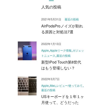
人気の投稿
2021年5月31日
最近の投稿
AirPodsProノイズが割れ
る原因と対処法7選
2022年1月13日
Apple
Appleリーク情報
ガジェッ
トニュース
最近の投稿
新型iPod Touch第8世代
はもう登場しない？
2022年3月7日
Apple
Mac
レビュー/使ってみて
最近の投稿
USキーボードを１年１ヶ
月使って、どうだった