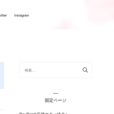
itter
Instagram
検
索:
固定ページ