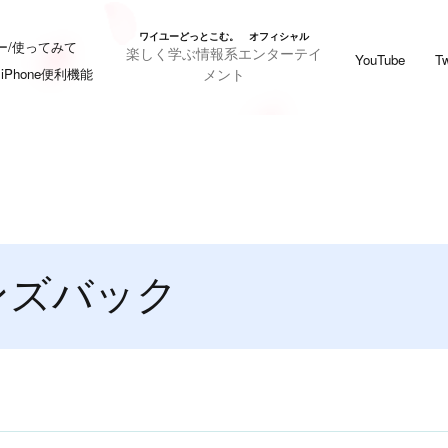
ワイユーどっとこむ。 オフィシャル
ー/使ってみて
楽しく学ぶ情報系エンターテイ
YouTube
Tw
メント
iPhone便利機能
ンズバック