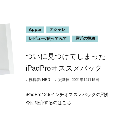
Apple
オシャレ
レビュー/使ってみて
最近の投稿
ついに見つけてしまった
iPadProオススメバック
投稿者:
NED
更新日:
2021年12月15日
iPadPro12.9インチオススメバックの紹介
今回紹介するのはこち …