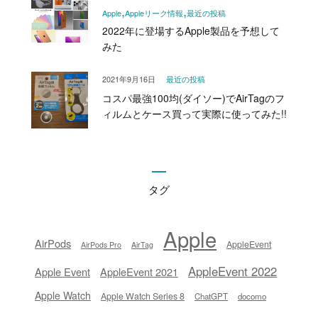
Apple
Appleリーク情報
最近の投稿
2022年に登場するApple製品を予想して
みた
2021年9月16日
最近の投稿
コスパ最強100均(ダイソー)でAirTagのフ
ィルムとケース買って実際に使ってみた!!
タグ
Apple
AirPods
AppleEvent
AirPods Pro
AirTag
AppleEvent 2022
Apple Event
AppleEvent 2021
Apple Watch
Apple Watch Series 8
ChatGPT
docomo