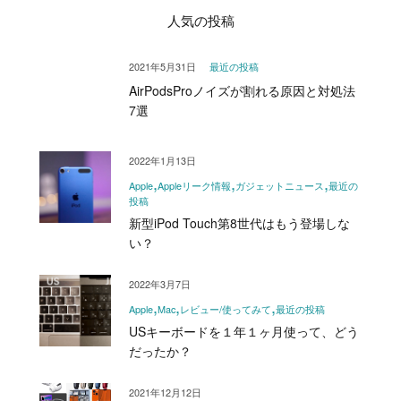
人気の投稿
2021年5月31日
最近の投稿
AirPodsProノイズが割れる原因と対処法
7選
2022年1月13日
Apple
Appleリーク情報
ガジェットニュース
最近の
投稿
新型iPod Touch第8世代はもう登場しな
い？
2022年3月7日
Apple
Mac
レビュー/使ってみて
最近の投稿
USキーボードを１年１ヶ月使って、どう
だったか？
2021年12月12日