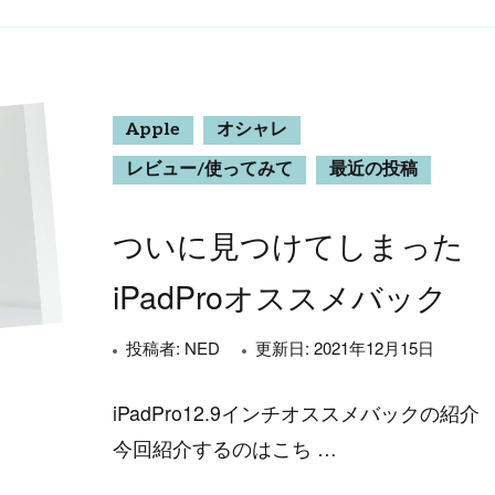
Apple
オシャレ
レビュー/使ってみて
最近の投稿
ついに見つけてしまった
iPadProオススメバック
投稿者:
NED
更新日:
2021年12月15日
iPadPro12.9インチオススメバックの紹介
今回紹介するのはこち …