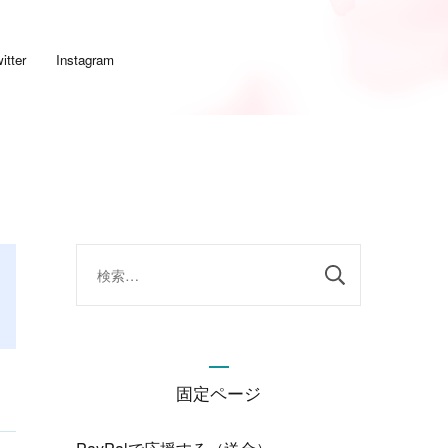
itter
Instagram
検
索:
固定ページ