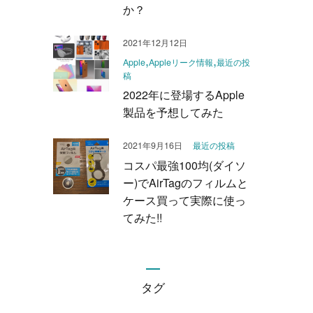
か？
2021年12月12日
Apple
Appleリーク情報
最近の投
稿
2022年に登場するApple
製品を予想してみた
2021年9月16日
最近の投稿
コスパ最強100均(ダイソ
ー)でAirTagのフィルムと
ケース買って実際に使っ
てみた!!
タグ