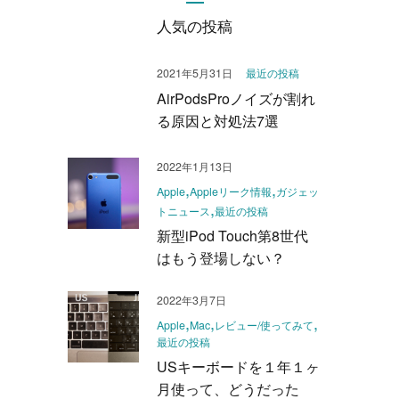
人気の投稿
2021年5月31日
最近の投稿
AirPodsProノイズが割れ
る原因と対処法7選
2022年1月13日
Apple
Appleリーク情報
ガジェッ
トニュース
最近の投稿
新型iPod Touch第8世代
はもう登場しない？
2022年3月7日
Apple
Mac
レビュー/使ってみて
最近の投稿
USキーボードを１年１ヶ
月使って、どうだった