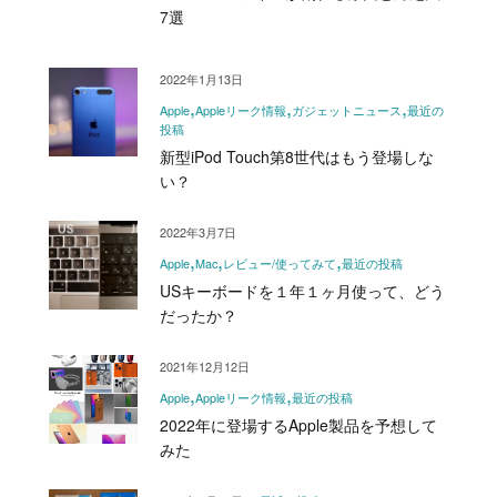
7選
2022年1月13日
Apple
Appleリーク情報
ガジェットニュース
最近の
投稿
新型iPod Touch第8世代はもう登場しな
い？
2022年3月7日
Apple
Mac
レビュー/使ってみて
最近の投稿
USキーボードを１年１ヶ月使って、どう
だったか？
2021年12月12日
Apple
Appleリーク情報
最近の投稿
2022年に登場するApple製品を予想して
みた