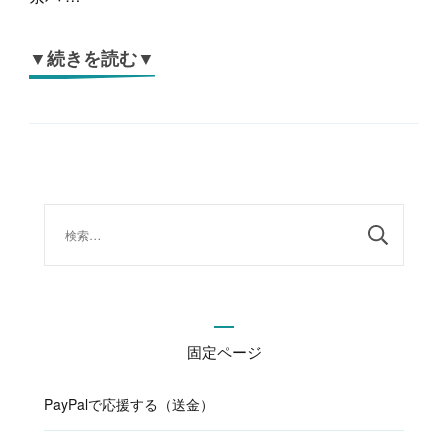
▼続きを読む▼
検
索:
固定ページ
PayPalで応援する（送金）