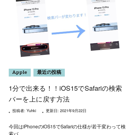
Apple
最近の投稿
1分で出来る！！iOS15でSafariの検索
バーを上に戻す方法
投稿者:
Yuhki
更新日:
2021年9月22日
今回はiPhoneのiOS15でSafariの仕様が若干変わって検
索バ …