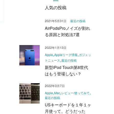
人気の投稿
2021年5月31日
最近の投稿
AirPodsProノイズが割れ
る原因と対処法7選
2022年1月13日
Apple
Appleリーク情報
ガジェッ
トニュース
最近の投稿
新型iPod Touch第8世代
はもう登場しない？
2022年3月7日
Apple
Mac
レビュー/使ってみて
最近の投稿
USキーボードを１年１ヶ
月使って、どうだった