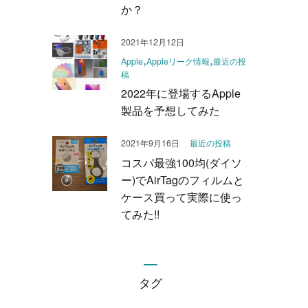
か？
2021年12月12日
Apple
Appleリーク情報
最近の投
稿
2022年に登場するApple
製品を予想してみた
2021年9月16日
最近の投稿
コスパ最強100均(ダイソ
ー)でAirTagのフィルムと
ケース買って実際に使っ
てみた!!
タグ