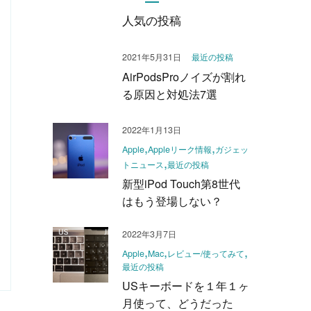
人気の投稿
2021年5月31日
最近の投稿
AirPodsProノイズが割れ
る原因と対処法7選
2022年1月13日
Apple
Appleリーク情報
ガジェッ
トニュース
最近の投稿
新型iPod Touch第8世代
はもう登場しない？
2022年3月7日
Apple
Mac
レビュー/使ってみて
最近の投稿
USキーボードを１年１ヶ
月使って、どうだった