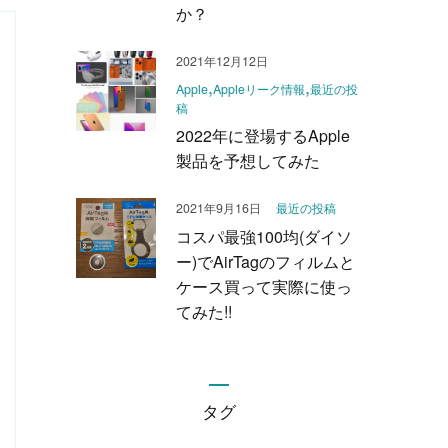
か？
2021年12月12日
Apple
Appleリーク情報
最近の投
稿
2022年に登場するApple
製品を予想してみた
2021年9月16日
最近の投稿
コスパ最強100均(ダイソ
ー)でAirTagのフィルムと
ケース買って実際に使っ
てみた!!
タグ