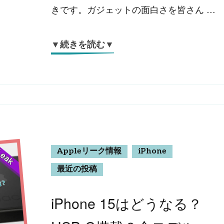
きです。ガジェットの面白さを皆さん …
▼続きを読む▼
Appleリーク情報
iPhone
最近の投稿
iPhone 15はどうなる？