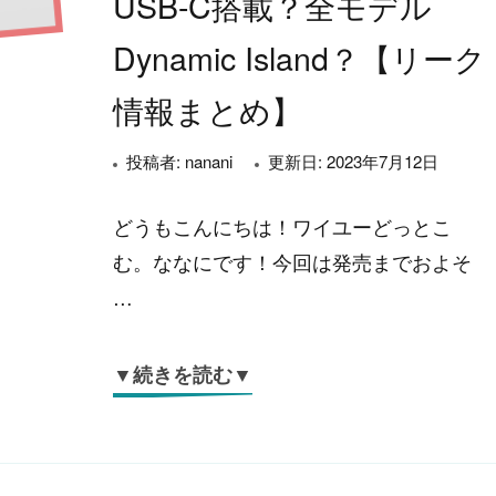
USB-C搭載？全モデル
Dynamic Island？【リーク
情報まとめ】
投稿者:
nanani
更新日:
2023年7月12日
どうもこんにちは！ワイユーどっとこ
む。ななにです！今回は発売までおよそ
…
▼続きを読む▼