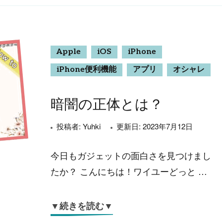
Apple
iOS
iPhone
iPhone便利機能
アプリ
オシャレ
暗闇の正体とは？
投稿者:
Yuhki
更新日:
2023年7月12日
今日もガジェットの面白さを見つけまし
たか？ こんにちは！ワイユーどっと …
▼続きを読む▼