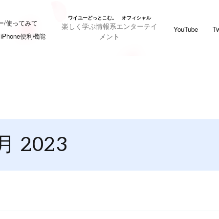
ワイユーどっとこむ。 オフィシャル
ー/使ってみて
楽しく学ぶ情報系エンターテイ
YouTube
Tw
メント
iPhone便利機能
月 2023