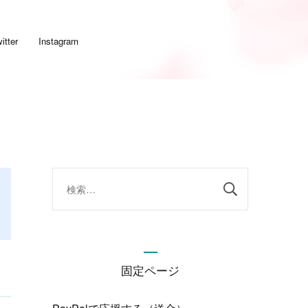
itter
Instagram
検
索:
固定ページ