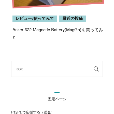
レビュー/使ってみて
最近の投稿
Anker 622 Magnetic Battery(MagGo)を買ってみ
た
検
索:
固定ページ
PayPalで応援する（送金）