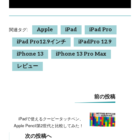
関連タグ:
Apple
iPad
iPad Pro
iPad Pro12.9インチ
iPadPro 12.9
iPhone 13
iPhone 13 Pro Max
レビュー
投
前の投稿
稿
ナ
ビ
iPadで使えるクーピータッチペン、
ゲ
Apple Pencil第2世代と比較してみた！
ー
シ
次の投稿へ
ョ