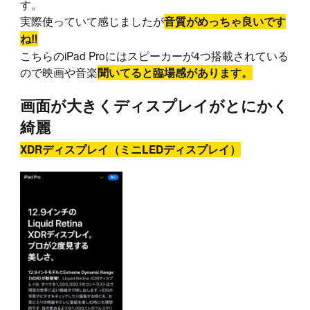
す。
実際使っていて感じましたが
音質がめっちゃ良いです
ね‼︎
こちらのiPad Proにはスピーカーが4つ搭載されている
ので映画や音楽
聞いてると臨場感があります。
画面が大きくディスプレイがとにかく
綺麗
XDRディスプレイ（ミニLEDディスプレイ）