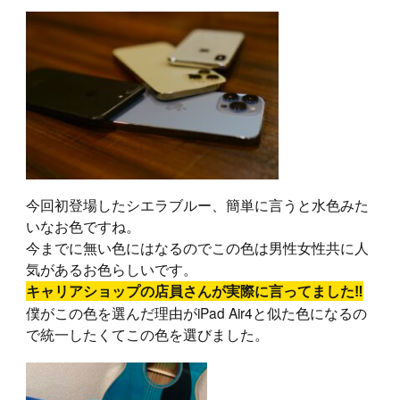
今回初登場したシエラブルー、簡単に言うと水色みた
いなお色ですね。
今までに無い色にはなるのでこの色は男性女性共に人
気があるお色らしいです。
キャリアショップの店員さんが実際に言ってました‼︎
僕がこの色を選んだ理由がiPad Air4と似た色になるの
で統一したくてこの色を選びました。