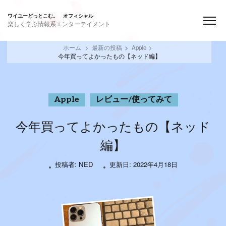
ワイユーどっとこむ。 オフィシャル
楽しく学ぶ情報系エンターテイメント
ホーム
最新の投稿
Apple
今年買ってよかったもの【ネッド編】
Apple
レビュー/使ってみて
今年買ってよかったもの【ネッド
編】
投稿者:
NED
更新日:
2022年4月18日