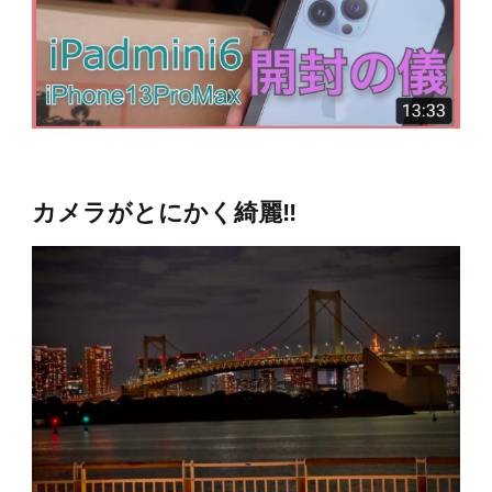
カメラがとにかく綺麗‼︎