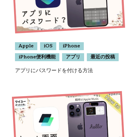
Apple
iOS
iPhone
iPhone便利機能
アプリ
最近の投稿
アプリにパスワードを付ける方法