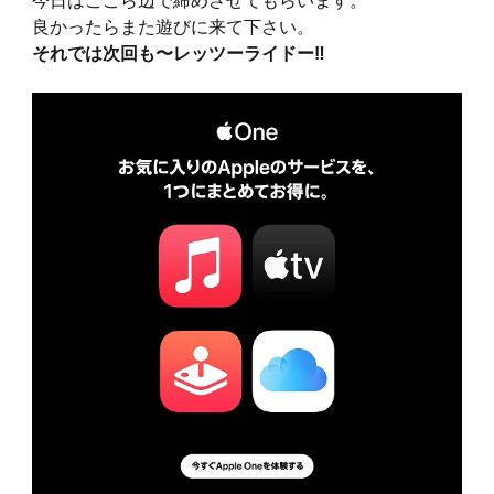
良かったらまた遊びに来て下さい。
それでは次回も〜レッツーライドー‼︎