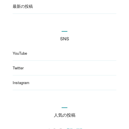
最新の投稿
SNS
YouTube
Twitter
Instagram
人気の投稿