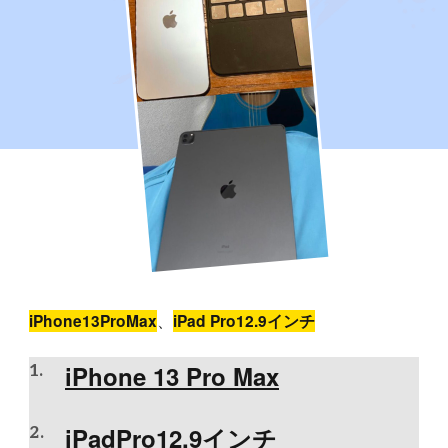
、
iPhone13ProMax
iPad Pro12.9インチ
iPhone 13 Pro Max
iPadPro12.9インチ