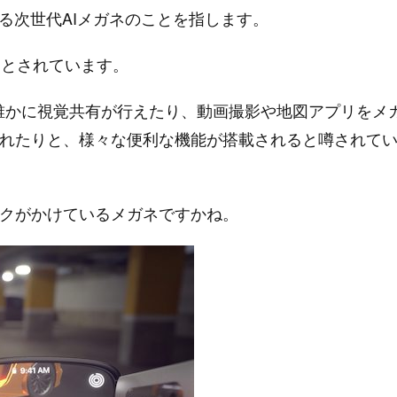
れている次世代AIメガネのことを指します。
るとされています。
景色を誰かに視覚共有が行えたり、動画撮影や地図アプリをメ
れたりと、様々な便利な機能が搭載されると噂されて
クがかけているメガネですかね。