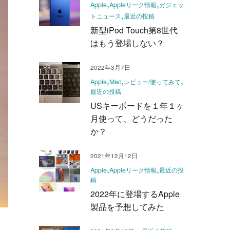
Apple
Appleリーク情報
ガジェッ
トニュース
最近の投稿
新型iPod Touch第8世代
はもう登場しない？
2022年3月7日
Apple
Mac
レビュー/使ってみて
最近の投稿
USキーボードを１年１ヶ
月使って、どうだった
か？
2021年12月12日
Apple
Appleリーク情報
最近の投
稿
2022年に登場するApple
製品を予想してみた