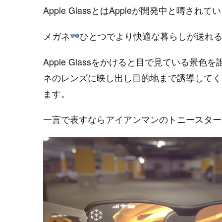
Apple GlassとはAppleが開発中と噂さ
メガネ
ひとつでより快適な暮らしが送れ
Apple Glassをかけると目で見ている
ネのレンズに映し出し目的地まで誘導してく
ます。
一言で表すならアイアンマンのトニースター