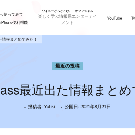
ワイユーどっとこむ。 オフィシャル
ー/使ってみて
楽しく学ぶ情報系エンターテイ
YouTube
Tw
メント
iPhone便利機能
最近出た情報まとめてみた！
最近の投稿
e Glass最近出た情報まと
投稿者:
Yuhki
公開日:
2021年8月21日