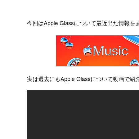
今回はApple Glassについて最近出た情
実は過去にもApple Glassについて動