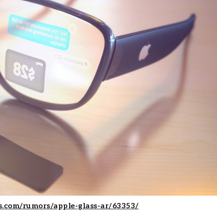
.com/rumors/apple-glass-ar/63353/