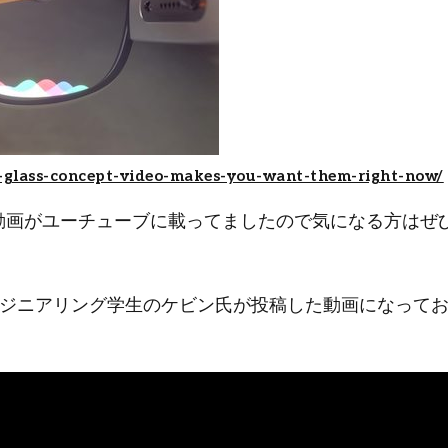
-glass-concept-video-makes-you-want-them-right-now/
メージ動画がユーチューブに載ってましたので気になる方はぜ
ジニアリング学生のケビン氏が投稿した動画になって