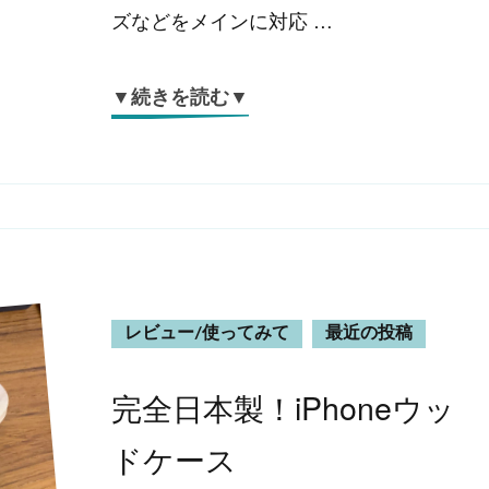
ズなどをメインに対応 …
▼続きを読む▼
レビュー/使ってみて
最近の投稿
完全日本製！iPhoneウッ
ドケース