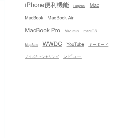
iPhone便利機能
Mac
Logicool
MacBook Air
MacBook
MacBook Pro
mac OS
Mac mini
WWDC
YouTube
キーボード
MagSafe
レビュー
ノイズキャンセリング