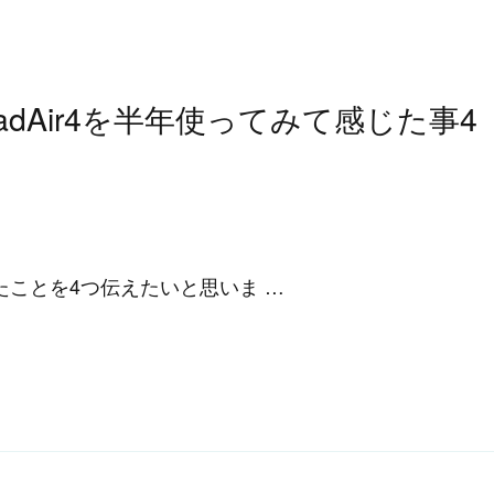
iPadAir4を半年使ってみて感じた事4
じたことを4つ伝えたいと思いま …