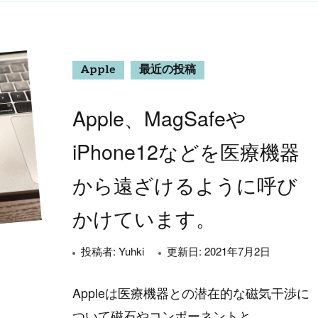
Apple
最近の投稿
Apple、MagSafeや
iPhone12などを医療機器
から遠ざけるように呼び
かけています。
投稿者:
Yuhki
更新日:
2021年7月2日
Appleは医療機器との潜在的な磁気干渉に
ついて磁石やコンポーネントと …