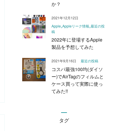
か？
2021年12月12日
Apple
Appleリーク情報
最近の投
稿
2022年に登場するApple
製品を予想してみた
2021年9月16日
最近の投稿
コスパ最強100均(ダイソ
ー)でAirTagのフィルムと
ケース買って実際に使っ
てみた!!
タグ