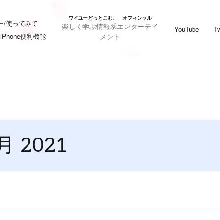
ワイユーどっとこむ。 オフィシャル
ー/使ってみて
楽しく学ぶ情報系エンターテイ
YouTube
Tw
メント
iPhone便利機能
月 2021