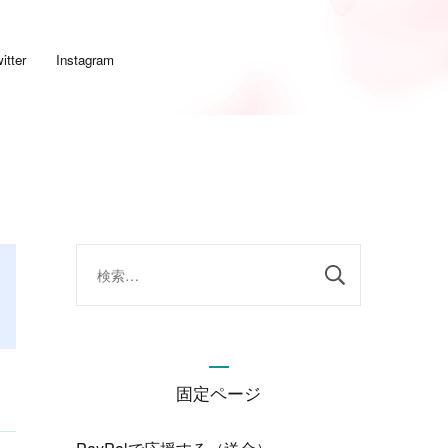
itter
Instagram
検
索:
固定ページ