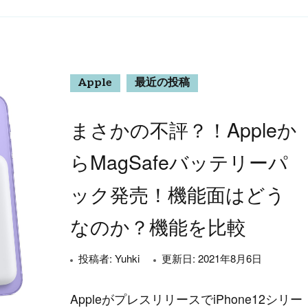
Apple
最近の投稿
まさかの不評？！Appleか
らMagSafeバッテリーパ
ック発売！機能面はどう
なのか？機能を比較
投稿者:
Yuhki
更新日:
2021年8月6日
AppleがプレスリリースでiPhone12シリー