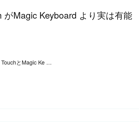
h がMagic Keyboard より実は有能
chとMagic Ke …