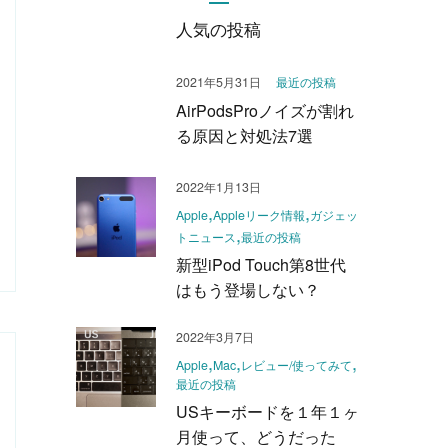
人気の投稿
2021年5月31日
最近の投稿
AirPodsProノイズが割れ
る原因と対処法7選
2022年1月13日
Apple
Appleリーク情報
ガジェッ
トニュース
最近の投稿
新型iPod Touch第8世代
はもう登場しない？
2022年3月7日
Apple
Mac
レビュー/使ってみて
最近の投稿
USキーボードを１年１ヶ
月使って、どうだった