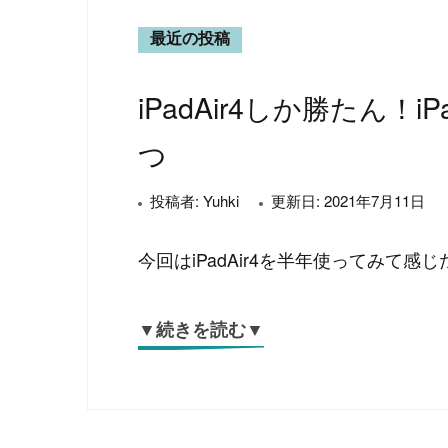
最近の投稿
iPadAir4しか勝たん！
つ
投稿者:
Yuhki
更新日:
2021年7月11日
今回はiPadAir4を半年使ってみて感
▼続きを読む▼