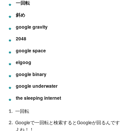
一回転
斜め
google gravity
2048
google space
elgoog
google binary
google underwater
the sleeping internet
一回転
Googleで一回転と検索するとGoogleが回るんです
よね！！