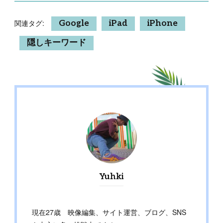
関連タグ:
Google
iPad
iPhone
隠しキーワード
Yuhki
現在27歳 映像編集、サイト運営、ブログ、SNS