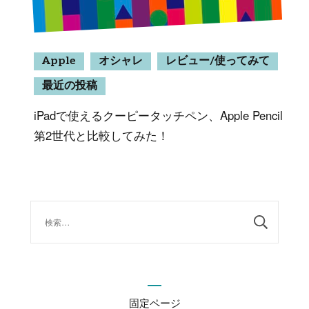
Apple
オシャレ
レビュー/使ってみて
最近の投稿
iPadで使えるクーピータッチペン、Apple Pencil
第2世代と比較してみた！
検
索:
固定ページ