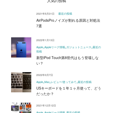
人気の投稿
2021年5月31日
最近の投稿
AirPodsProノイズが割れる原因と対処法
7選
2022年1月13日
Apple
Appleリーク情報
ガジェットニュース
最近の
投稿
新型iPod Touch第8世代はもう登場しな
い？
2022年3月7日
Apple
Mac
レビュー/使ってみて
最近の投稿
USキーボードを１年１ヶ月使って、どう
だったか？
2021年12月12日
Apple
Appleリーク情報
最近の投稿