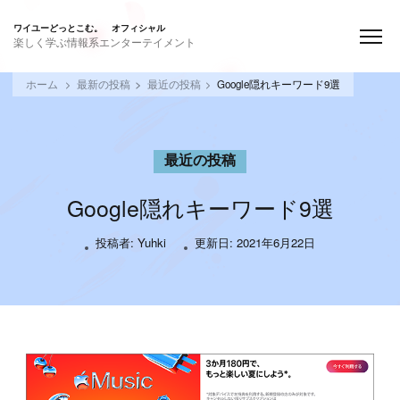
ワイユーどっとこむ。 オフィシャル
楽しく学ぶ情報系エンターテイメント
ホーム
最新の投稿
最近の投稿
Google隠れキーワード9選
最近の投稿
Google隠れキーワード9選
投稿者:
Yuhki
更新日:
2021年6月22日