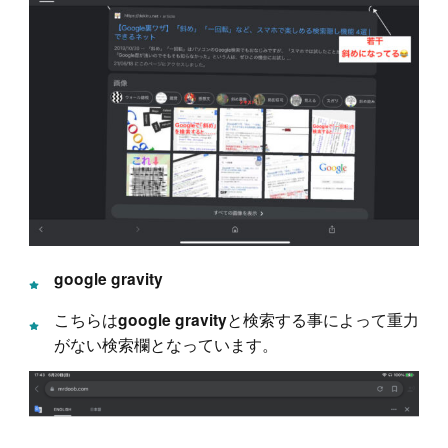
google gravity
こちらは
と検索する事によって重力
google gravity
がない検索欄となっています。