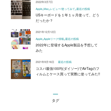
2022年3月7日
Apple
Mac
レビュー/使ってみて
最近の投稿
USキーボードを１年１ヶ月使って、どう
だったか？
2021年12月12日
Apple
Appleリーク情報
最近の投稿
2022年に登場するApple製品を予想して
みた
2021年9月16日
最近の投稿
コスパ最強100均(ダイソー)でAirTagのフ
ィルムとケース買って実際に使ってみた!!
タグ