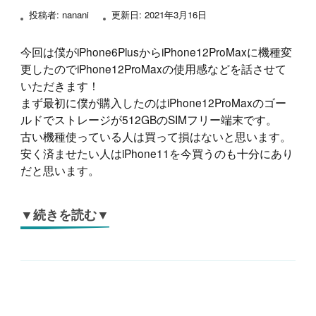
投稿者:
nanani
更新日:
2021年3月16日
今回は僕がiPhone6PlusからiPhone12ProMaxに機種変
更したのでiPhone12ProMaxの使用感などを話させて
いただきます！
まず最初に僕が購入したのはiPhone12ProMaxのゴー
ルドでストレージが512GBのSIMフリー端末です。
古い機種使っている人は買って損はないと思います。
安く済ませたい人はiPhone11を今買うのも十分にあり
だと思います。
▼続きを読む▼