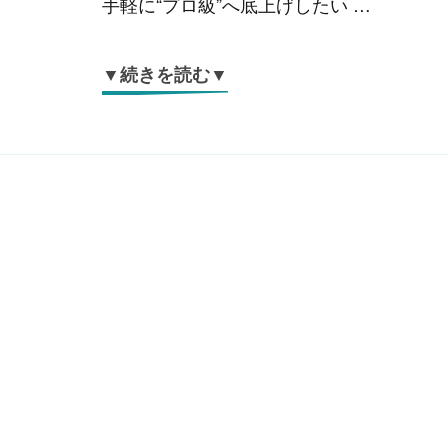
手軽に“プロ級”へ底上げしたい …
▼続きを読む▼