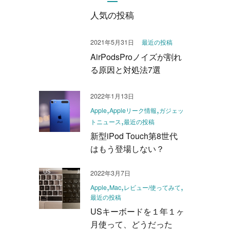
人気の投稿
2021年5月31日
最近の投稿
AirPodsProノイズが割れ
る原因と対処法7選
2022年1月13日
Apple
Appleリーク情報
ガジェッ
トニュース
最近の投稿
新型iPod Touch第8世代
はもう登場しない？
2022年3月7日
Apple
Mac
レビュー/使ってみて
最近の投稿
USキーボードを１年１ヶ
月使って、どうだった