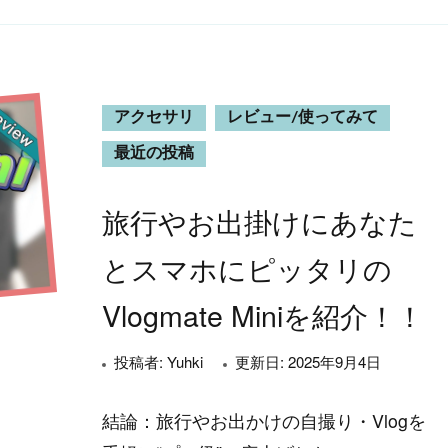
アクセサリ
レビュー/使ってみて
最近の投稿
旅行やお出掛けにあなた
とスマホにピッタリの
Vlogmate Miniを紹介！！
投稿者:
Yuhki
更新日:
2025年9月4日
結論：旅行やお出かけの自撮り・Vlogを