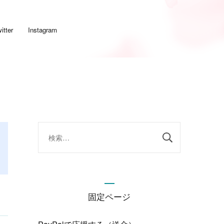
itter
Instagram
検
索:
固定ページ